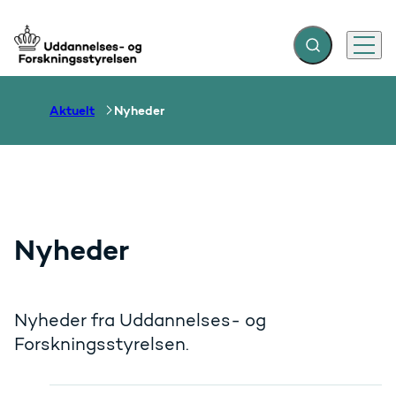
Fold søgefelt ud
Menu
Gå til forsiden
Aktuelt
Nyheder
Nyheder
Nyheder fra Uddannelses- og
Forskningsstyrelsen.