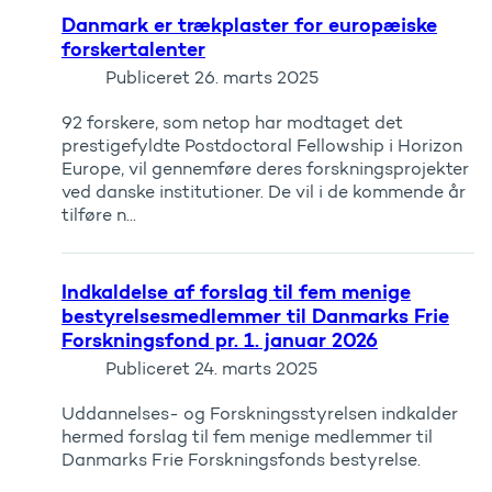
Danmark er trækplaster for europæiske
forskertalenter
Publiceret
26. marts 2025
92 forskere, som netop har modtaget det
prestigefyldte Postdoctoral Fellowship i Horizon
Europe, vil gennemføre deres forskningsprojekter
ved danske institutioner. De vil i de kommende år
tilføre n...
Indkaldelse af forslag til fem menige
bestyrelsesmedlemmer til Danmarks Frie
Forskningsfond pr. 1. januar 2026
Publiceret
24. marts 2025
Uddannelses- og Forskningsstyrelsen indkalder
hermed forslag til fem menige medlemmer til
Danmarks Frie Forskningsfonds bestyrelse.