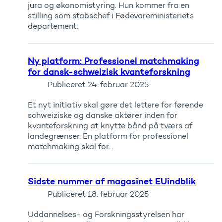
jura og økonomistyring. Hun kommer fra en
stilling som stabschef i Fødevareministeriets
departement.
Ny platform: Professionel matchmaking
for dansk-schweizisk kvanteforskning
Publiceret
24. februar 2025
Et nyt initiativ skal gøre det lettere for førende
schweiziske og danske aktører inden for
kvanteforskning at knytte bånd på tværs af
landegrænser. En platform for professionel
matchmaking skal for...
Sidste nummer af magasinet EUindblik
Publiceret
18. februar 2025
Uddannelses- og Forskningsstyrelsen har