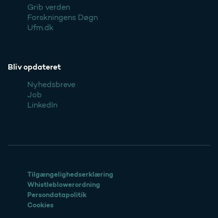
Grib verden
Forskningens Døgn
Ufm.dk
Bliv opdateret
Nyhedsbreve
Job
LinkedIn
Tilgængelighedserklæring
Whistleblowerordning
Persondatapolitik
Cookies