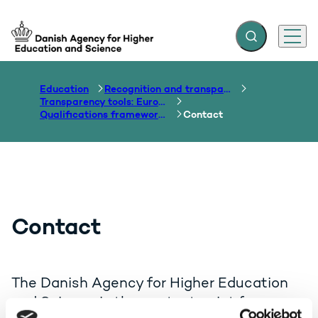
Expand search f
Menu
Go to frontpage
Education
Recognition and transparency of qualifications
Transparency tools: Europass, ECTS, EQF etc.
Qualifications frameworks
Contact
Contact
The Danish Agency for Higher Education
and Science is the contact point for