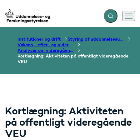
Fold søgefelt ud
Menu
Gå til forsiden
Institutioner og drift
Styring af uddannelsesudbud
Voksen-, efter- og videreuddannelse
Analyser om videregående VEU
Kortlægning: Aktiviteten på offentligt videregående
VEU
Kortlægning: Aktiviteten
på offentligt videregående
VEU