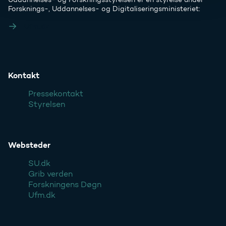
Forsknings-, Uddannelses- og Digitaliseringsministeriet:
Ufm.dk
Kontakt
Pressekontakt
Styrelsen
Websteder
SU.dk
Grib verden
Forskningens Døgn
Ufm.dk