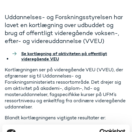
Uddannelses- og Forskningsstyrelsen har
lavet en kortlægning over udbuddet og
brug af offentligt videregående voksen-,
efter- og videreuddannelse (VVEU)
Se kortlægning af aktiviteten på offentligt
videregående VEU
Kortlægningen ser på videregående VEU (VVEU), der
afgrænser sig til Uddannelses- og
Forskningsministeriets ressortområde. Det drejer sig
om aktivitet på akademi-, diplom-, hd- og
masteruddannelser, fagspecifikke kurser på UFM’s
ressortniveau og enkeltfag fra ordinære videregående
uddannelser.
Blandt kortlægningens vigtigste resultater er:
Aktiviteten på VVEU er samlet faldet siden