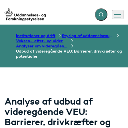
Fold søgefelt ud
Menu
Gå til forsiden
Institutioner og drift
Styring af uddannelsesudbud
Voksen-, efter- og videreuddannelse
Analyser om videregående VEU
Udbud af videregående VEU: Barrierer, drivkræfter og
potentialer
Analyse af udbud af
videregående VEU:
Barrierer, drivkræfter og