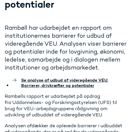
potentialer
Rambøll har udarbejdet en rapport om
institutionernes barrierer for udbud af
videregående VEU. Analysen viser barrierer
og potentialer inde for lovgivning, økonomi,
ledelse, samarbejde og i dialogen mellem
institutioner og arbejdsmarkedet.
Se analyse af udbud af videregående VEU:
Barrierer, drivkræfter og potentialer
Rambølls rapport er udarbejdet på opdrag
fra Uddannelses- og Forskningsstyrelsen (UFS) til
brug for VEU-arbejdsgruppens rådgivning om
udvikling af udbuddet af videregående VEU.
Analysen afdækker de oplevede barrierer i udbuddet
af videregående, der er på spil for de videregående