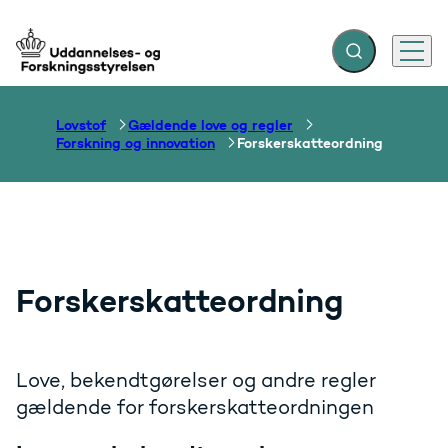
Fold søgefelt ud
Menu
Gå til forsiden
Lovstof
Gældende love og regler
Forskning og innovation
Forskerskatteordning
Forskerskatteordning
Love, bekendtgørelser og andre regler
gældende for forskerskatteordningen