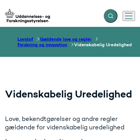
Fold søgefelt ud
Menu
Gå til forsiden
Lovstof
Gældende love og regler
Forskning og innovation
Videnskabelig Uredelighed
Videnskabelig Uredelighed
Love, bekendtgørelser og andre regler
gældende for videnskabelig uredelighed