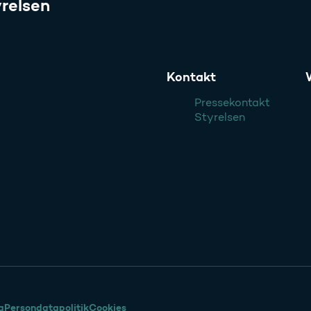
relsen
Kontakt
Pressekontakt
Styrelsen
g
Persondatapolitik
Cookies