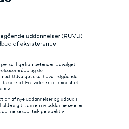
deregående uddannelser (RUVU)
dbud af eksisterende
 personlige kompetencer. Udvalget
nnelsesområde og de
ermed. Udvalget skal have indgående
jdsmarked. Endvidere skal mindst et
ehov.
ation af nye uddannelser og udbud i
rholde sig til, om en ny uddannelse eller
dannelsespolitisk perspektiv.