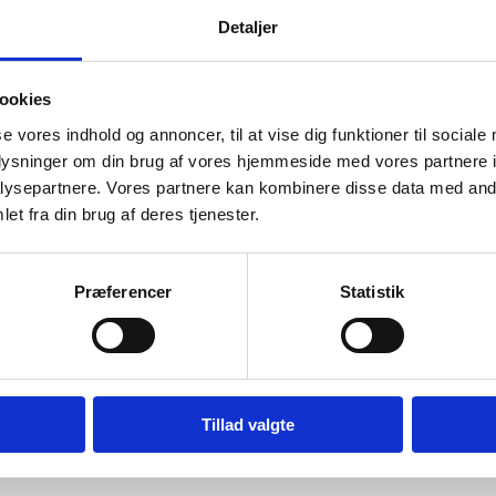
Detaljer
ookies
se vores indhold og annoncer, til at vise dig funktioner til sociale
oplysninger om din brug af vores hjemmeside med vores partnere i
ysepartnere. Vores partnere kan kombinere disse data med andr
et fra din brug af deres tjenester.
Præferencer
Statistik
Tillad valgte