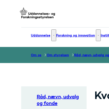
Gå til forsiden
Uddannelse
Forskning og innovation
Insti
Uddannelse - Flere links
Forsknin
Om os
Om styrelsen
Kv
Råd, nævn, udvalg
og fonde