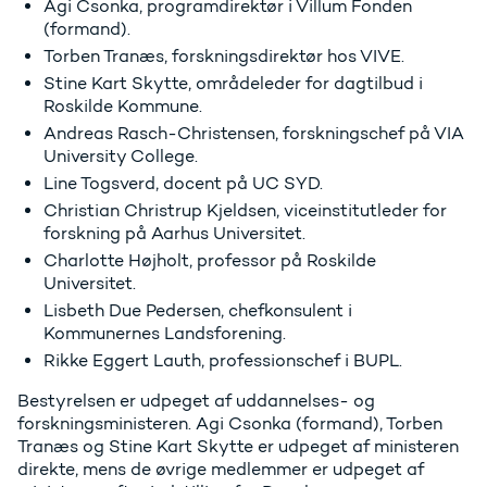
Agi Csonka, programdirektør i Villum Fonden
(formand).
Torben Tranæs, forskningsdirektør hos VIVE.
Stine Kart Skytte, områdeleder for dagtilbud i
Roskilde Kommune.
Andreas Rasch-Christensen, forskningschef på VIA
University College.
Line Togsverd, docent på UC SYD.
Christian Christrup Kjeldsen, viceinstitutleder for
forskning på Aarhus Universitet.
Charlotte Højholt, professor på Roskilde
Universitet.
Lisbeth Due Pedersen, chefkonsulent i
Kommunernes Landsforening.
Rikke Eggert Lauth, professionschef i BUPL.
Bestyrelsen er udpeget af uddannelses- og
forskningsministeren. Agi Csonka (formand), Torben
Tranæs og Stine Kart Skytte er udpeget af ministeren
direkte, mens de øvrige medlemmer er udpeget af