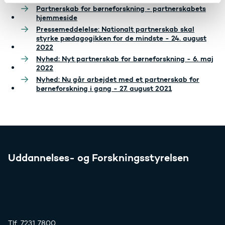
Partnerskab for børneforskning - partnerskabets
hjemmeside
Pressemeddelelse: Nationalt partnerskab skal
styrke pædagogikken for de mindste - 24. august
2022
Nyhed: Nyt partnerskab for børneforskning - 6. maj
2022
Nyhed: Nu går arbejdet med et partnerskab for
børneforskning i gang - 27. august 2021
Uddannelses- og Forskningsstyrelsen
Tlf. 7231 7800