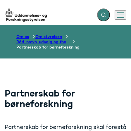
Fold søgefelt ud
Menu
Gå til forsiden
Om os
Om styrelsen
Råd, nævn, udvalg og fonde
Partnerskab for børneforskning
Partnerskab for
børneforskning
Partnerskab for børneforskning skal forestå