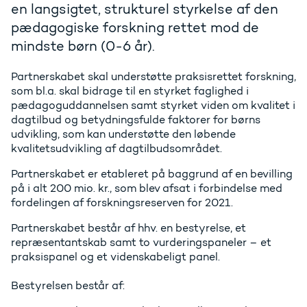
en langsigtet, strukturel styrkelse af den
pædagogiske forskning rettet mod de
mindste børn (0-6 år).
Partnerskabet skal understøtte praksisrettet forskning,
som bl.a. skal bidrage til en styrket faglighed i
pædagoguddannelsen samt styrket viden om kvalitet i
dagtilbud og betydningsfulde faktorer for børns
udvikling, som kan understøtte den løbende
kvalitetsudvikling af dagtilbudsområdet.
Partnerskabet er etableret på baggrund af en bevilling
på i alt 200 mio. kr., som blev afsat i forbindelse med
fordelingen af forskningsreserven for 2021.
Partnerskabet består af hhv. en bestyrelse, et
repræsentantskab samt to vurderingspaneler – et
praksispanel og et videnskabeligt panel.
Bestyrelsen består af: