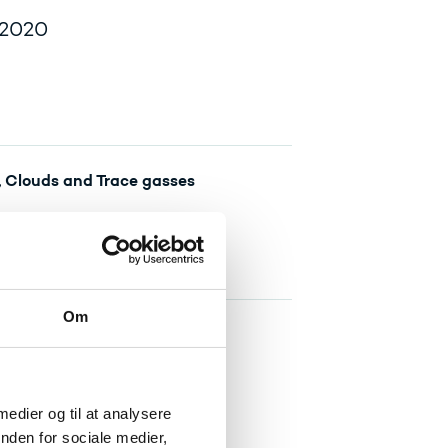
i 2020
, Clouds and Trace gasses
Om
ons
 medier og til at analysere
nden for sociale medier,