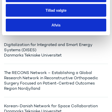
Tillad valgte
Denmark-China Collaboration on NbS for Freshwater
Management
Afvis
Clean
Digitalization for Integrated and Smart Energy
Systems (DISES)
Danmarks Tekniske Universitet
The RECONS Network – Establishing a Global
Research Network in Reconstructive Orthopaedic
Surgery Focused on Patient-Centred Outcomes
Region Nordjylland
Korean-Danish Network for Space Collaboration
Danmarks Tekniske Universitet