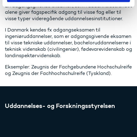
En adgangsgivende eksamen, som i uddannelseslandet
alene giver fagspecifik adgang til visse fag eller til
visse typer videregående uddannelsesinstitutioner.
I Danmark kendes fx adgangseksamen til
ingeniøruddannelser, som er adgangsgivende eksamen
til visse tekniske uddannelser, bacheloruddannelserne i
teknisk videnskab (civilingeniør), fødevarevidenskab og
landinspektørvidenskab.
Eksempler: Zeugnis der Fachgebundene Hochschulreife
og Zeugnis der Fachhochschulreife (Tyskland).
Uddannelses- og Forskningsstyrelsen