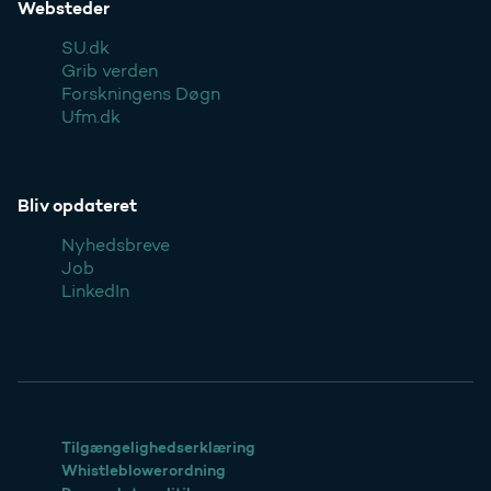
Websteder
SU.dk
Grib verden
Forskningens Døgn
Ufm.dk
Bliv opdateret
Nyhedsbreve
Job
LinkedIn
Tilgængelighedserklæring
Whistleblowerordning