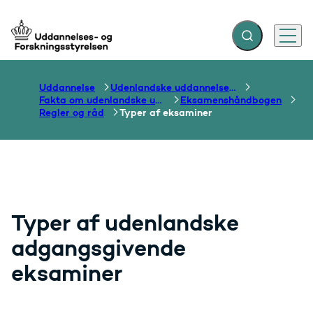
Fold søgefelt ud
Menu
Gå til forsiden
Uddannelse
Udenlandske uddannelser og dokumentation over grænser
Fakta om udenlandske uddannelser
Eksamenshåndbogen
Regler og råd
Typer af eksaminer
Typer af udenlandske
adgangsgivende
eksaminer