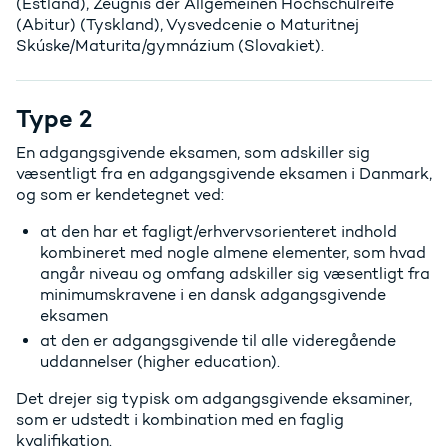
(Estland), Zeugnis der Allgemeinen Hochschulreife
(Abitur) (Tyskland), Vysvedcenie o Maturitnej
Skúske/Maturita/gymnázium (Slovakiet).
Type 2
En adgangsgivende eksamen, som adskiller sig
væsentligt fra en adgangsgivende eksamen i Danmark,
og som er kendetegnet ved:
at den har et fagligt/erhvervsorienteret indhold
kombineret med nogle almene elementer, som hvad
angår niveau og omfang adskiller sig væsentligt fra
minimumskravene i en dansk adgangsgivende
eksamen
at den er adgangsgivende til alle videregående
uddannelser (higher education).
Det drejer sig typisk om adgangsgivende eksaminer,
som er udstedt i kombination med en faglig
kvalifikation.