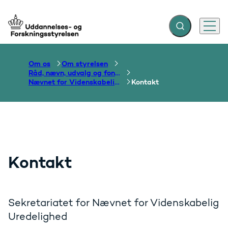
Fold søgefelt ud
Menu
Gå til forsiden
Om os
Om styrelsen
Råd, nævn, udvalg og fonde
Nævnet for Videnskabelig Uredelighed
Kontakt
Kontakt
Sekretariatet for Nævnet for Videnskabelig
Uredelighed