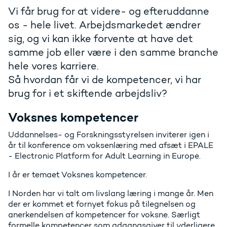
Vi får brug for at videre- og efteruddanne
os - hele livet. Arbejdsmarkedet ændrer
sig, og vi kan ikke forvente at have det
samme job eller være i den samme branche
hele vores karriere.
Så hvordan får vi de kompetencer, vi har
brug for i et skiftende arbejdsliv?
Voksnes kompetencer
Uddannelses- og Forskningsstyrelsen inviterer igen i
år til konference om voksenlæring med afsæt i EPALE
- Electronic Platform for Adult Learning in Europe.
I år er temaet Voksnes kompetencer.
I Norden har vi talt om livslang læring i mange år. Men
der er kommet et fornyet fokus på tilegnelsen og
anerkendelsen af kompetencer for voksne. Særligt
formelle kompetencer som adgangsgiver til yderligere