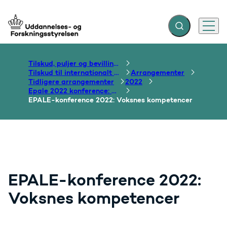
Fold søgefelt ud
Menu
Gå til forsiden
Tilskud, puljer og bevillinger
Tilskud til internationalt samarbejde om uddannelse
Arrangementer
Tidligere arrangementer
2022
Epale 2022 konference: Voksnes kompetencer
EPALE-konference 2022: Voksnes kompetencer
EPALE-konference 2022:
Voksnes kompetencer