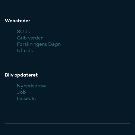
Websteder
SU.dk
Grib verden
Forskningens Døgn
Ufm.dk
Bliv opdateret
Nyhedsbreve
Job
LinkedIn