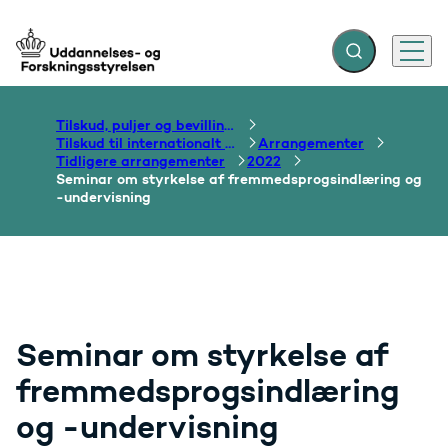
Fold søgefelt ud
Menu
Gå til forsiden
Tilskud, puljer og bevillinger
Tilskud til internationalt samarbejde om uddannelse
Arrangementer
Tidligere arrangementer
2022
Seminar om styrkelse af fremmedsprogsindlæring og
-undervisning
Seminar om styrkelse af
fremmedsprogsindlæring
og -undervisning