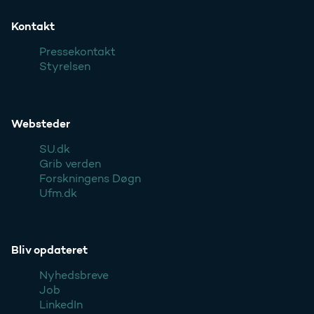
Kontakt
Pressekontakt
Styrelsen
Websteder
SU.dk
Grib verden
Forskningens Døgn
Ufm.dk
Bliv opdateret
Nyhedsbreve
Job
LinkedIn