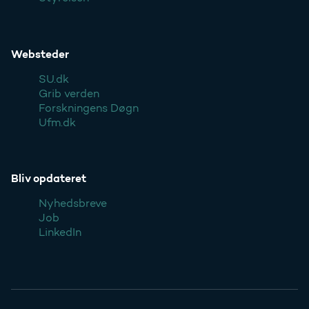
Websteder
SU.dk
Grib verden
Forskningens Døgn
Ufm.dk
Bliv opdateret
Nyhedsbreve
Job
LinkedIn