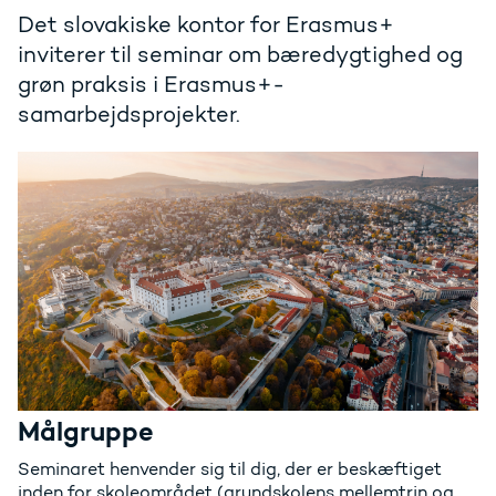
Det slovakiske kontor for Erasmus+
inviterer til seminar om bæredygtighed og
grøn praksis i Erasmus+-
samarbejdsprojekter.
Målgruppe
Seminaret henvender sig til dig, der er beskæftiget
inden for skoleområdet (grundskolens mellemtrin og