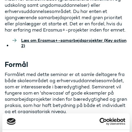
udskoling samt ungdomsuddannelser) eller
erhvervsuddannelsesområdet. Du har enten et
igangværende samarbejdsprojekt med grøn prioritet
eller planlægger at starte et. Det er en fordel, hvis du
har erfaring med Erasmus+-projekter inden for emnet.
Læs om Erasmus+-samarbejdsprojekter (Key action
2)
Formål
Formålet med dette seminar er at samle deltagere fra
både skoleområdet og erhvervsuddannelsesområdet,
som er interesserede i bæredygtighed. Seminaret vil
fungere som en 'showcase' af gode eksempler på
samarbejdsprojekter inden for bæredygtighed og grøn
praksis, som har haft betydning på både et individuelt
og et organisatorisk niveau.
På seminaret vil du blandt andet få mulighed for at: