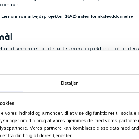
grammer
Læs om samarbejdsprojekter (KA2) inden for skoleuddannelse
mål
t med seminaret er at støtte lærere og rektorer i at profes
or planlægning af internationale samarbejdsprojekter på u
andet fat på emner som projektets indre logik, forberedelser
redygtighed af projektresultater.
naret får deltagerne blandt andet mulighed for at:
Detaljer
dvidet deres viden og færdigheder inden for projektplanlæ
ruppeniveau at arbejde på udkast til projekter, der vedrører
ookies
ærke med mulige fremtidige partnere
se vores indhold og annoncer, til at vise dig funktioner til sociale
oplysninger om din brug af vores hjemmeside med vores partnere i
tisk
ysepartnere. Vores partnere kan kombinere disse data med andr
et fra din brug af deres tjenester.