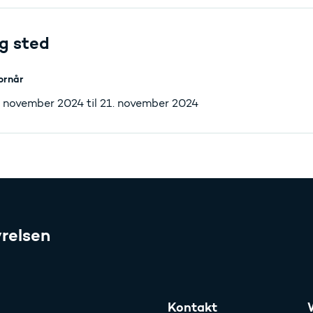
g sted
ornår
. november 2024 til 21. november 2024
relsen
Kontakt