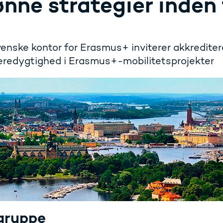
ønne strategier inden
enske kontor for Erasmus+ inviterer akkrediter
redygtighed i Erasmus+-mobilitetsprojekter
gruppe