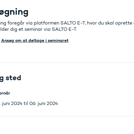
øgning
ng foregår via platformen SALTO E-T, hvor du skal oprette d
elder dig et seminar via SALTO E-T.
Ansøg om at deltage i seminaret
g sted
ornår
. juni 2024 til 06. juni 2024