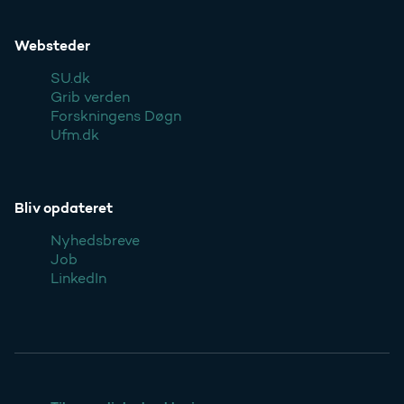
Websteder
SU.dk
Grib verden
Forskningens Døgn
Ufm.dk
Bliv opdateret
Nyhedsbreve
Job
LinkedIn