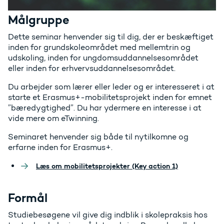
Målgruppe
Dette seminar henvender sig til dig, der er beskæftiget
inden for grundskoleområdet med mellemtrin og
udskoling, inden for ungdomsuddannelsesområdet
eller inden for erhvervsuddannelsesområdet.
Du arbejder som lærer eller leder og er interesseret i at
starte et Erasmus+-mobilitetsprojekt inden for emnet
”bæredygtighed”. Du har ydermere en interesse i at
vide mere om eTwinning.
Seminaret henvender sig både til nytilkomne og
erfarne inden for Erasmus+.
Læs om mobilitetsprojekter (Key action 1)
Formål
Studiebesøgene vil give dig indblik i skolepraksis hos