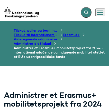
Fold søgefelt ud
Menu
Gå til forsiden
Tilskud, puljer og bevillinger
Tilskud til internationalt samarbejde om uddannelse
Erasmus+
Videregående uddannelse
Administrer dit tilskud
Administrer et Erasmus+ mobilitetsprojekt fra 2024 -
International udgående og indgående mobilitet støttet
af EU's udenrigspolitiske fonde
Administrer et Erasmus+
mobilitetsprojekt fra 2024