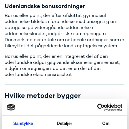
Udenlandske bonusordninger
Bonus eller point, der efter afsluttet gymnasial
uddannelse tildeles i forbindelse med ansøgning om
optagelse på videregående uddannelse i
uddannelseslandet, indgår ikke i omregningen i
Danmark, da der er tale om nationale ordninger, som er
tilknyttet det pågældende lands optagelsessystem.
Bonus eller point, der er en integreret del af den
udenlandske adgangsgivende eksamens gennemsnit,
indgår i omregningen, da det er en del af det
udenlandske eksamensresultat.
Hvilke metoder bygger
omregningstabellerne på?
Overordnet benyttes tre forskellige metoder til at
etablere et omregningsgrundlag:
Samtykke
Detaljer
Om