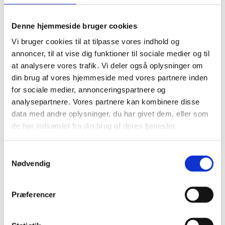
Hvis uddannelseslandet har leveret
karakterstatistik, omregnes der på basis af de
faktiske fordelinger for de seneste tre år. Der
Denne hjemmeside bruger cookies
medtages ikke forbedrede eksaminer, da optagelse
Vi bruger cookies til at tilpasse vores indhold og
i kvote 1 i Danmark er baseret på ansøgerens første
annoncer, til at vise dig funktioner til sociale medier og til
adgangsgivende eksamen.
at analysere vores trafik. Vi deler også oplysninger om
Hvis uddannelseslandet ikke kan levere national
karakterstatistik:
din brug af vores hjemmeside med vores partnere inden
For udvalgte lande med mange ansøgere
for sociale medier, annonceringspartnere og
baseres omregningen på eksamensgennemsnit
analysepartnere. Vores partnere kan kombinere disse
fra tidligere års ansøgere via Den Koordinerede
data med andre oplysninger, du har givet dem, eller som
Tilmelding (KOT).
de har indsamlet fra din brug af deres tjenester.
For de øvrige lande baseres omregningen på en
lineær fordeling af karakterer og
S
eksamensgennemsnit.
Nødvendig
a
m
Omregning baseret på faktisk
t
Præferencer
karakterfordeling
y
k
Når vi har statistik over karakterfordelingen for den