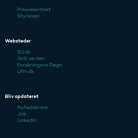
Pressekontakt
Styrelsen
Websteder
SU.dk
Grib verden
Forskningens Døgn
Ufm.dk
Bliv opdateret
Nyhedsbreve
Job
LinkedIn