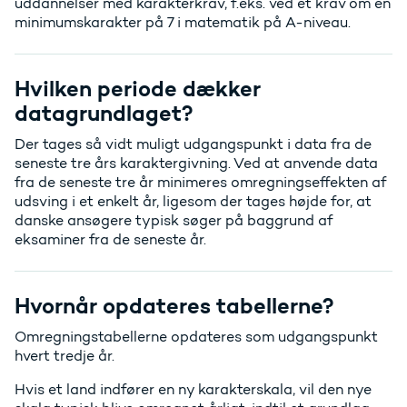
uddannelser med karakterkrav, f.eks. ved et krav om en
minimumskarakter på 7 i matematik på A-niveau.
Hvilken periode dækker
datagrundlaget?
Der tages så vidt muligt udgangspunkt i data fra de
seneste tre års karaktergivning. Ved at anvende data
fra de seneste tre år minimeres omregningseffekten af
udsving i et enkelt år, ligesom der tages højde for, at
danske ansøgere typisk søger på baggrund af
eksaminer fra de seneste år.
Hvornår opdateres tabellerne?
Omregningstabellerne opdateres som udgangspunkt
hvert tredje år.
Hvis et land indfører en ny karakterskala, vil den nye