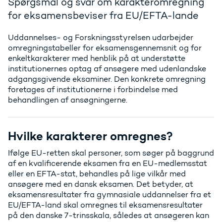
Spørgsmål og svar om karakteromregning
for eksamensbeviser fra EU/EFTA-lande
Uddannelses- og Forskningsstyrelsen udarbejder
omregningstabeller for eksamensgennemsnit og for
enkeltkarakterer med henblik på at understøtte
institutionernes optag af ansøgere med udenlandske
adgangsgivende eksaminer. Den konkrete omregning
foretages af institutionerne i forbindelse med
behandlingen af ansøgningerne.
Hvilke karakterer omregnes?
Ifølge EU-retten skal personer, som søger på baggrund
af en kvalificerende eksamen fra en EU-medlemsstat
eller en EFTA-stat, behandles på lige vilkår med
ansøgere med en dansk eksamen. Det betyder, at
eksamensresultater fra gymnasiale uddannelser fra et
EU/EFTA-land skal omregnes til eksamensresultater
på den danske 7-trinsskala, således at ansøgeren kan