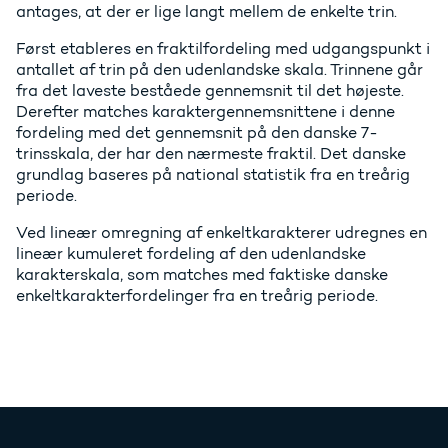
antages, at der er lige langt mellem de enkelte trin.
Først etableres en fraktilfordeling med udgangspunkt i
antallet af trin på den udenlandske skala. Trinnene går
fra det laveste beståede gennemsnit til det højeste.
Derefter matches karaktergennemsnittene i denne
fordeling med det gennemsnit på den danske 7-
trinsskala, der har den nærmeste fraktil. Det danske
grundlag baseres på national statistik fra en treårig
periode.
Ved lineær omregning af enkeltkarakterer udregnes en
lineær kumuleret fordeling af den udenlandske
karakterskala, som matches med faktiske danske
enkeltkarakterfordelinger fra en treårig periode.