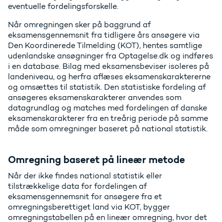
eventuelle fordelingsforskelle.
Når omregningen sker på baggrund af
eksamensgennemsnit fra tidligere års ‎ansøgere via
Den Koordinerede Tilmelding (KOT), hentes samtlige
udenlandske ansøgninger fra Optagelse.dk og indføres
i en database. Bilag med eksamensbeviser isoleres på
landeniveau, og herfra aflæses eksamenskaraktererne
og omsættes til statistik. Den statistiske fordeling af
ansøgeres eksamenskarakterer anvendes som
datagrundlag og matches med fordelingen af danske
eksamenskarakterer fra en treårig periode på samme
måde som omregninger baseret på national statistik.
Omregning baseret på lineær metode
Når der ikke findes national statistik eller
tilstrækkelige data for fordelingen af
eksamensgennemsnit for ansøgere fra et
omregningsberettiget land via KOT, bygger
omregningstabellen på en lineær omregning, hvor det