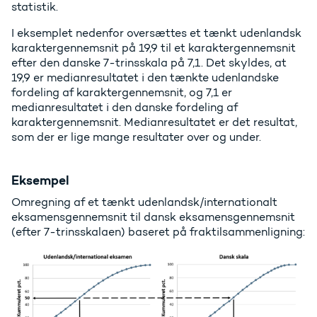
statistik.
I eksemplet nedenfor oversættes et tænkt udenlandsk
karaktergennemsnit på 19,9 til et karaktergennemsnit
efter den danske 7-trinsskala på 7,1. Det skyldes, at
19,9 er medianresultatet i den tænkte udenlandske
fordeling af karaktergennemsnit, og 7,1 er
medianresultatet i den danske fordeling af
karaktergennemsnit. Medianresultatet er det resultat,
som der er lige mange resultater over og under.
Eksempel
Omregning af et tænkt udenlandsk/internationalt
eksamensgennemsnit til dansk eksamensgennemsnit
(efter 7-trinsskalaen) baseret på fraktilsammenligning: