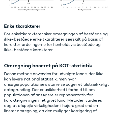
Enkeltkarakterer
For enkeltkarakterer sker omregningen af beståede og
ikke-beståede enkeltkarakterer særskilt på basis af
karakterfordelingerne for henholdsvis beståede og
ikke-beståede karakterer.
Omregning baseret på KOT-statistik
Denne metode anvendes for udvalgte lande, der ikke
kan levere national statistik, men hvor
ansøgerpopulationens størrelse udgør et tilstrækkeligt
datagrundlag. Der er usikkerhed i forhold til, om
populationen af ansøgere er repræsentativ for
karaktergivningen i et givet land. Metoden vurderes
dog at afspejle virkeligheden i højere grad end en
lineær omregning, da den muliggør korrigering af