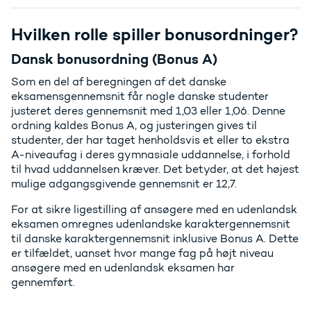
Hvilken rolle spiller bonusordninger?
Dansk bonusordning (Bonus A)
Som en del af beregningen af det danske
eksamensgennemsnit får nogle danske studenter
justeret deres gennemsnit med 1,03 eller 1,06. Denne
ordning kaldes Bonus A, og justeringen gives til
studenter, der har taget henholdsvis et eller to ekstra
A-niveaufag i deres gymnasiale uddannelse, i forhold
til hvad uddannelsen kræver. Det betyder, at det højest
mulige adgangsgivende gennemsnit er 12,7.
For at sikre ligestilling af ansøgere med en udenlandsk
eksamen omregnes udenlandske karaktergennemsnit
til danske karaktergennemsnit inklusive Bonus A. Dette
er tilfældet, uanset hvor mange fag på højt niveau
ansøgere med en udenlandsk eksamen har
gennemført.