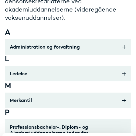
censorsekretariaterne ved
akademiuddannelserne (videregående
voksenuddannelser).
A
Administration og forvaltning
L
Ledelse
M
Merkantil
P
Professionsbachelor-, Diplom- og
Akademiuddannelserne inden for