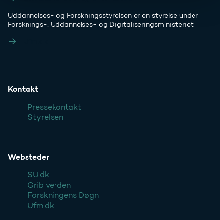
Uddannelses- og Forskningsstyrelsen er en styrelse under
Forsknings-, Uddannelses- og Digitaliseringsministeriet:
Ufm.dk
Kontakt
Pressekontakt
Styrelsen
Websteder
SU.dk
Grib verden
Forskningens Døgn
Ufm.dk