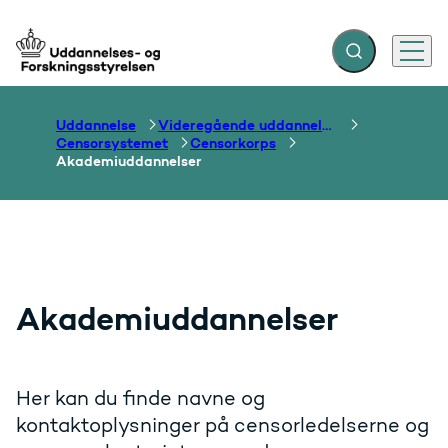
Fold søgefelt ud
Menu
Gå til forsiden
Uddannelse
Videregående uddannelser
Censorsystemet
Censorkorps
Akademiuddannelser
Akademiuddannelser
Her kan du finde navne og
kontaktoplysninger på censorledelserne og