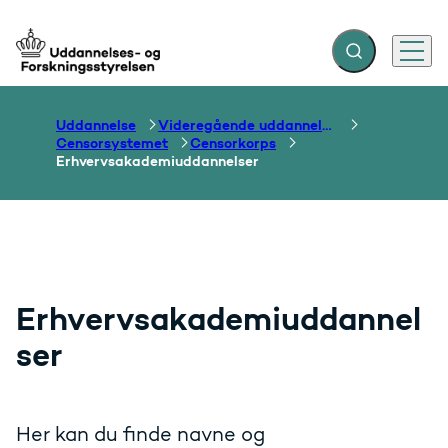
Fold søgefelt ud
Menu
Gå til forsiden
Uddannelse
Videregående uddannelser
Censorsystemet
Censorkorps
Erhvervsakademiuddannelser
Erhvervsakademiuddannel
ser
Her kan du finde navne og