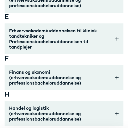
(erhvervsakademiuddannelse og
professionsbacheloruddannelse)
E
Erhvervsakademiuddannelsen til klinisk
tandtekniker og
Professionsbacheloruddannelsen til
tandplejer
F
Finans og økonomi
(erhvervsakademiuddannelse og
professionsbacheloruddannelse)
H
Handel og logistik
(erhvervsakademiuddannelse og
professionsbacheloruddannelse)