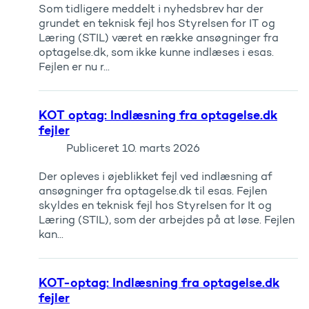
Som tidligere meddelt i nyhedsbrev har der
grundet en teknisk fejl hos Styrelsen for IT og
Læring (STIL) været en række ansøgninger fra
optagelse.dk, som ikke kunne indlæses i esas.
Fejlen er nu r...
KOT optag: Indlæsning fra optagelse.dk
fejler
Publiceret
10. marts 2026
Der opleves i øjeblikket fejl ved indlæsning af
ansøgninger fra optagelse.dk til esas. Fejlen
skyldes en teknisk fejl hos Styrelsen for It og
Læring (STIL), som der arbejdes på at løse. Fejlen
kan...
KOT-optag: Indlæsning fra optagelse.dk
fejler