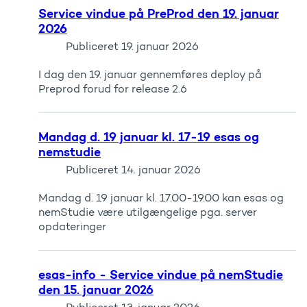
Service vindue på PreProd den 19. januar
2026
Publiceret
19. januar 2026
I dag den 19. januar gennemføres deploy på
Preprod forud for release 2.6
Mandag d. 19 januar kl. 17-19 esas og
nemstudie
Publiceret
14. januar 2026
Mandag d. 19 januar kl. 17.00-19.00 kan esas og
nemStudie være utilgængelige pga. server
opdateringer
esas-info - Service vindue på nemStudie
den 15. januar 2026