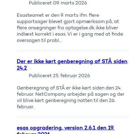
Publiceret
09. marts 2026
Esasteamet er den 9. marts ifm. flere
supportsager blevet gjort opmærksom på, at
flere ansøgninger fra optagelse.dk ikke bliver
indlæst korrekt i esas. Vi er i gang med at finde
oversagen til probl...
Der er ikke kørt genberegning af STÅ siden
24.2
Publiceret
25. februar 2026
Genberegning af STÅ er ikke kørt siden den 24.
februar. NetCompany arbejder på sagen og der
vil blive kørt genberegning natten til den 26.
februar.
esas opgradering, version 2.6.1 den 19.