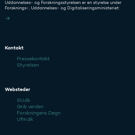
Uddannelses- og Forskningsstyrelsen er en styrelse under
Forsknings-, Uddannelses- og Digitaliseringsministeriet:
Ufm.dk
Kontakt
Pressekontakt
Styrelsen
Websteder
SU.dk
Grib verden
Forskningens Døgn
Ufm.dk