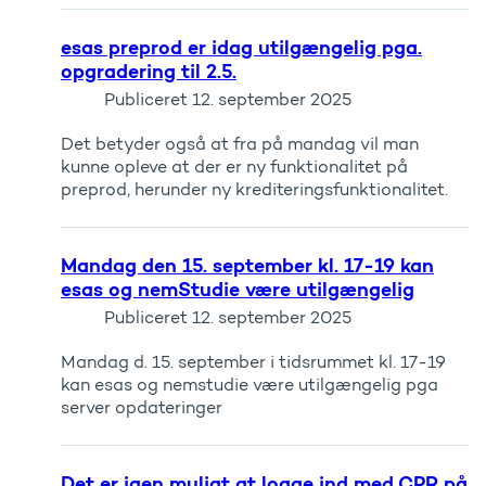
esas preprod er idag utilgængelig pga.
opgradering til 2.5.
Publiceret
12. september 2025
Det betyder også at fra på mandag vil man
kunne opleve at der er ny funktionalitet på
preprod, herunder ny krediteringsfunktionalitet.
Mandag den 15. september kl. 17-19 kan
esas og nemStudie være utilgængelig
Publiceret
12. september 2025
Mandag d. 15. september i tidsrummet kl. 17-19
kan esas og nemstudie være utilgængelig pga
server opdateringer
Det er igen muligt at logge ind med CPR på