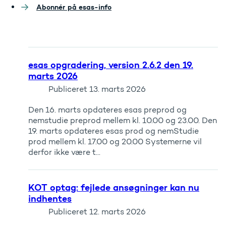
Abonnér på esas-info
esas opgradering, version 2.6.2 den 19.
marts 2026
Publiceret
13. marts 2026
Den 16. marts opdateres esas preprod og
nemstudie preprod mellem kl. 10.00 og 23.00. Den
19. marts opdateres esas prod og nemStudie
prod mellem kl. 17.00 og 20.00 Systemerne vil
derfor ikke være t...
KOT optag: fejlede ansøgninger kan nu
indhentes
Publiceret
12. marts 2026