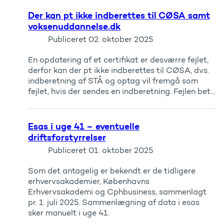
Der kan pt ikke indberettes til CØSA samt
voksenuddannelse.dk
Publiceret
02. oktober 2025
En opdatering af et certifikat er desværre fejlet,
derfor kan der pt ikke indberettes til CØSA, dvs.
indberetning af STÅ og optag vil fremgå som
fejlet, hvis der sendes en indberetning. Fejlen bet...
Esas i uge 41 – eventuelle
driftsforstyrrelser
Publiceret
01. oktober 2025
Som det antagelig er bekendt er de tidligere
erhvervsakademier, Københavns
Erhvervsakademi og Cphbusiness, sammenlagt
pr. 1. juli 2025. Sammenlægning af data i esas
sker manuelt i uge 41.