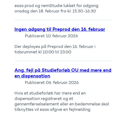
esas prod og nemStudie lukket for adgang
onsdag den 18. februar fra kl. 15.30-16.30
Ingen adgang til Preprod den 16. februar
Publiceret
10. februar 2026
Der deployes på Preprod den 16. februar i
tidsrummet kl 10:00 til 23:00
Ang. fejl på Studieforløb OU med mere end
en dispensation
Publiceret
06. februar 2026
Hvis et studieforløb har mere end en
dispensation registreret og et
gennemførselselement eller en bedømmelse skal
tilknyttes vil esas afgive en fejlmelding