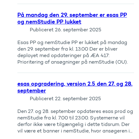
På mandag den 29. september er esas PP
og nemStudie PP lukket
Publiceret
26. september 2025
Esas PP og nemStudie PP er lukket på mandag
den 29. september fra kl. 13.00 Der er bliver
deployet med opdateringer på ÆA 417:
Prioritering af ansøgninger på nemStudie (OU).
esas opgradering, version 2.5 den 27. og 28.
september
Publiceret
22. september 2025
Den 27. og 28. september opdateres esas prod og
nemStudie fra kl. 7.00 til 23.00. Systemerne vil
derfor ikke være tilgængelig i dette tidsrum. Der
vil være et banner i nemStudie, hvor ansøgeren i...