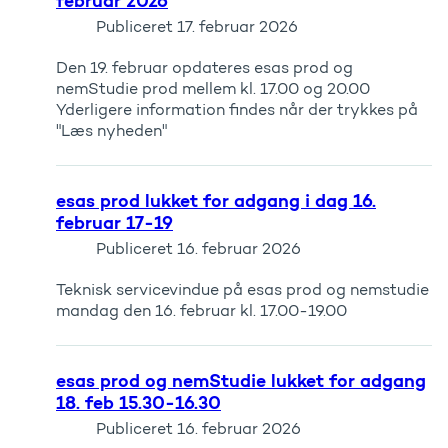
februar 2026
Publiceret
17. februar 2026
Den 19. februar opdateres esas prod og
nemStudie prod mellem kl. 17.00 og 20.00
Yderligere information findes når der trykkes på
"Læs nyheden"
esas prod lukket for adgang i dag 16.
februar 17-19
Publiceret
16. februar 2026
Teknisk servicevindue på esas prod og nemstudie
mandag den 16. februar kl. 17.00-19.00
esas prod og nemStudie lukket for adgang
18. feb 15.30-16.30
Publiceret
16. februar 2026