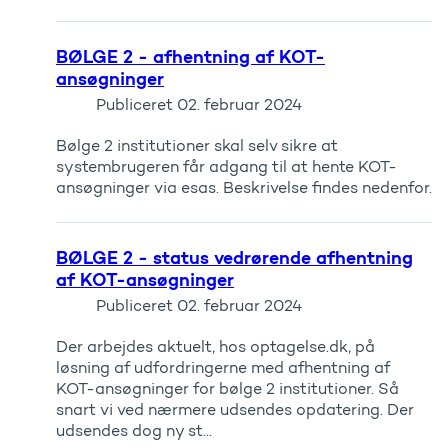
BØLGE 2 - afhentning af KOT-
ansøgninger
Publiceret
02. februar 2024
Bølge 2 institutioner skal selv sikre at
systembrugeren får adgang til at hente KOT-
ansøgninger via esas. Beskrivelse findes nedenfor.
BØLGE 2 - status vedrørende afhentning
af KOT-ansøgninger
Publiceret
02. februar 2024
Der arbejdes aktuelt, hos optagelse.dk, på
løsning af udfordringerne med afhentning af
KOT-ansøgninger for bølge 2 institutioner. Så
snart vi ved nærmere udsendes opdatering. Der
udsendes dog ny st...