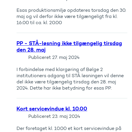
Esas produktionsmiljø opdateres torsdag den 30.
maj og vil derfor ikke være tilgængeligt fra kl.
16.00 til ca. kl. 20.00
PP - STÅ-løsning ikke tilgængelig tirsdag
den 28. maj
Publiceret
27. maj 2024
I forbindelse med klargøring af Bølge 2
institutioners adgang til STÅ løsningen vil denne
del ikke være tilgængelig tirsdag den 28. maj
2024. Dette har ikke betydning for esas PP.
Kort servicevindue kl. 10.00
Publiceret
23. maj 2024
Der foretaget kl. 10.00 et kort servicevindue på