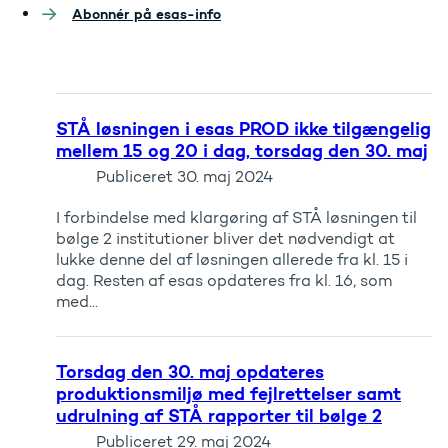
Abonnér på esas-info
STÅ løsningen i esas PROD ikke tilgængelig
mellem 15 og 20 i dag, torsdag den 30. maj
Publiceret
30. maj 2024
I forbindelse med klargøring af STÅ løsningen til
bølge 2 institutioner bliver det nødvendigt at
lukke denne del af løsningen allerede fra kl. 15 i
dag. Resten af esas opdateres fra kl. 16, som
med...
Torsdag den 30. maj opdateres
produktionsmiljø med fejlrettelser samt
udrulning af STÅ rapporter til bølge 2
Publiceret
29. maj 2024