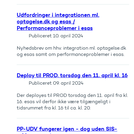
Udfordringer i integrationen ml.
optagelse.dk og esas /
Performanceproblemer i esas
Publiceret
10. april 2024
Nyhedsbrev om hhv. integration ml. optagelse.dk
og esas samt om performanceproblemer i esas.
Deploy til PROD, torsdag den 11. april kl. 16
Publiceret
09. april 2024
Der deployes til PROD torsdag den 11. april fra kl.
16. esas vil derfor ikke være tilgængeligt i
tidsrummet fra kl. 16 til ca. kl. 20.
PP-UDV fungerer igen - dog uden SIS-