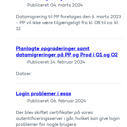
Publiceret
04. marts 2024
Datamigrering til PP foretages den 6. marts 2023
- PP vil ikke være tilgængeligt fra kl. 08 til ca. kl.
12.
Planlagte opgraderinger samt
datamigreringer på PP og Prod i Q1 og Q2
Publiceret
14. februar 2024
Datoer:
Login problemer i esas
Publiceret
06. februar 2024
Der blev skiftet certifikater på vores
autentificeringsserver i går, hvilket kan give login
problemer for nogle brugere.