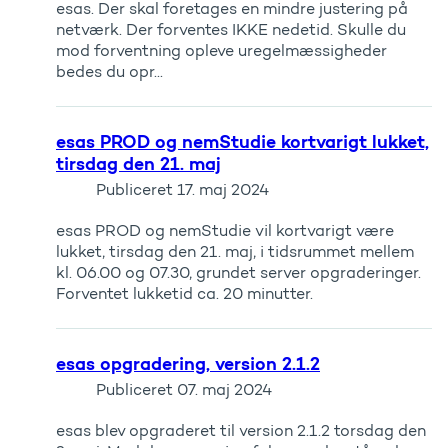
esas. Der skal foretages en mindre justering på
netværk. Der forventes IKKE nedetid. Skulle du
mod forventning opleve uregelmæssigheder
bedes du opr...
esas PROD og nemStudie kortvarigt lukket,
tirsdag den 21. maj
Publiceret
17. maj 2024
esas PROD og nemStudie vil kortvarigt være
lukket, tirsdag den 21. maj, i tidsrummet mellem
kl. 06.00 og 07.30, grundet server opgraderinger.
Forventet lukketid ca. 20 minutter.
esas opgradering, version 2.1.2
Publiceret
07. maj 2024
esas blev opgraderet til version 2.1.2 torsdag den