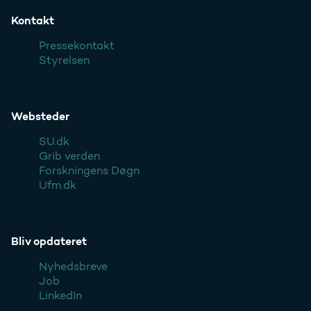
Kontakt
Pressekontakt
Styrelsen
Websteder
SU.dk
Grib verden
Forskningens Døgn
Ufm.dk
Bliv opdateret
Nyhedsbreve
Job
LinkedIn