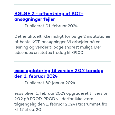
BØLGE 2 - afhentning af KOT-
ansøgninger fejler
Publiceret
01. februar 2024
Det er aktuelt ikke muligt for bølge 2 institutioner
at hente KOT-ansøgninger. Vi arbejder på en
løsning og vender tilbage snarest muligt. Der
udsendes en status fredag kl. 09.00
esas opdatering til version 2.0.2 torsdag
den 1. februar 2024
Publiceret
30. januar 2024
esas bliver 1. februar 2024 opgraderet til version
2.0.2 på PROD. PROD vil derfor ikke være
tilgængelig den 1. februar 2024 i tidsrummet fra
kl. 17 til ca. 20.