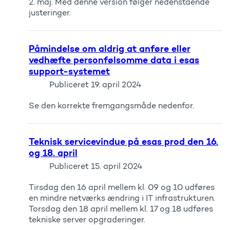
2. maj. Med denne version følger nedenstående
justeringer.
Påmindelse om aldrig at anføre eller
vedhæfte personfølsomme data i esas
support-systemet
Publiceret
19. april 2024
Se den korrekte fremgangsmåde nedenfor.
Teknisk servicevindue på esas prod den 16.
og 18. april
Publiceret
15. april 2024
Tirsdag den 16 april mellem kl. 09 og 10 udføres
en mindre netværks ændring i IT infrastrukturen.
Torsdag den 18 april mellem kl. 17 og 18 udføres
tekniske server opgraderinger.