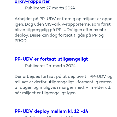
arkiv-rapporter
Publiceret
27. marts 2024
Arbejdet på PP-UDV er færdig og miljøet er oppe
igen. Dog uden SIS-arkiv-rapporterne, som først
bliver tilgængelig på PP-UDV igen efter næste
deploy. Disse kan dog fortsat tilgås på PP og
PROD.
PP-UDV er fortsat utilgængeligt
Publiceret
26. marts 2024
Der arbejdes fortsat på at deploye til PP-UDV, og
miljøet er derfor utilgængeligt -formentlig resten
af dagen og muligvis i morgen med. Vi melder ud,
når miljøet er tilgængeligt igen.
PP-UDV deploy mellem kl. 12 -14