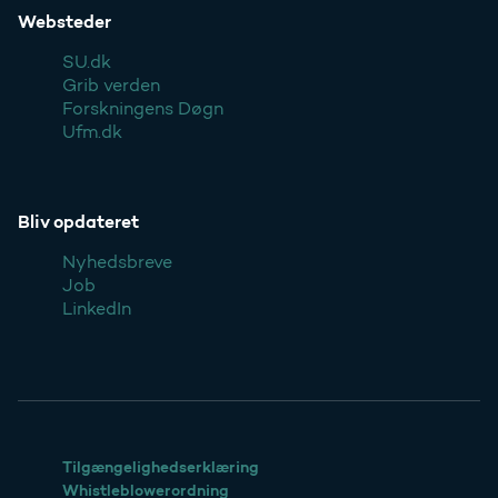
Websteder
SU.dk
Grib verden
Forskningens Døgn
Ufm.dk
Bliv opdateret
Nyhedsbreve
Job
LinkedIn
Tilgængelighedserklæring
Whistleblowerordning