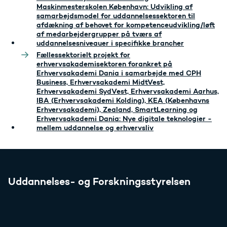
Maskinmesterskolen København: Udvikling af
samarbejdsmodel for uddannelsessektoren til
afdækning af behovet for kompetenceudvikling/løft
af medarbejdergrupper på tværs af
uddannelsesniveauer i specifikke brancher
Fællessektorielt projekt for
erhvervsakademisektoren forankret på
Erhvervsakademi Dania i samarbejde med CPH
Business, Erhvervsakademi MidtVest,
Erhvervsakademi SydVest, Erhvervsakademi Aarhus,
IBA (Erhvervsakademi Kolding), KEA (Københavns
Erhvervsakademi), Zealand, SmartLearning og
Erhvervsakademi Dania: Nye digitale teknologier -
mellem uddannelse og erhvervsliv
Uddannelses- og Forskningsstyrelsen