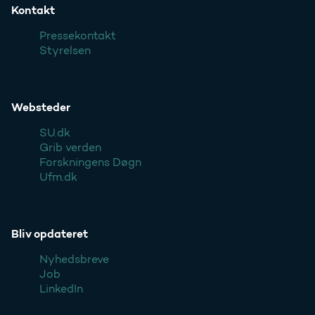
Kontakt
Pressekontakt
Styrelsen
Websteder
SU.dk
Grib verden
Forskningens Døgn
Ufm.dk
Bliv opdateret
Nyhedsbreve
Job
LinkedIn