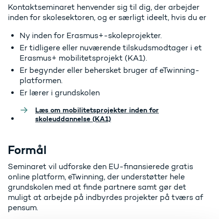
Kontaktseminaret henvender sig til dig, der arbejder
inden for skolesektoren, og er særligt ideelt, hvis du er
Ny inden for Erasmus+-skoleprojekter.
Er tidligere eller nuværende tilskudsmodtager i et
Erasmus+ mobilitetsprojekt (KA1).
Er begynder eller behersket bruger af eTwinning-
platformen.
Er lærer i grundskolen
Læs om mobilitetsprojekter inden for
skoleuddannelse (KA1)
Formål
Seminaret vil udforske den EU-finansierede gratis
online platform, eTwinning, der understøtter hele
grundskolen med at finde partnere samt gør det
muligt at arbejde på indbyrdes projekter på tværs af
pensum.