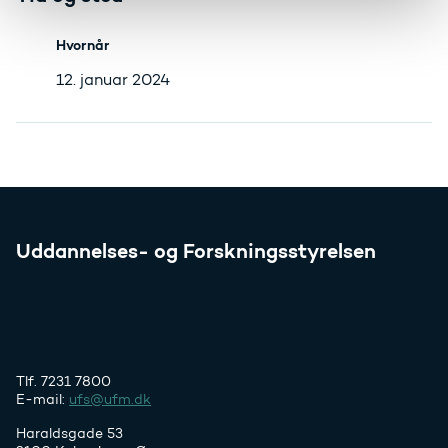
Hvornår
12. januar 2024
Uddannelses- og Forskningsstyrelsen
Tlf. 7231 7800
E-mail:
ufs@ufm.dk
Haraldsgade 53