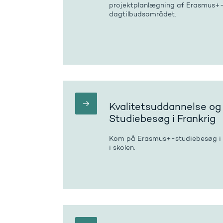
projektplanlægning af Erasmus+
dagtilbudsområdet.
Kvalitetsuddannelse og t
Studiebesøg i Frankrig
Kom på Erasmus+-studiebesøg i F
i skolen.