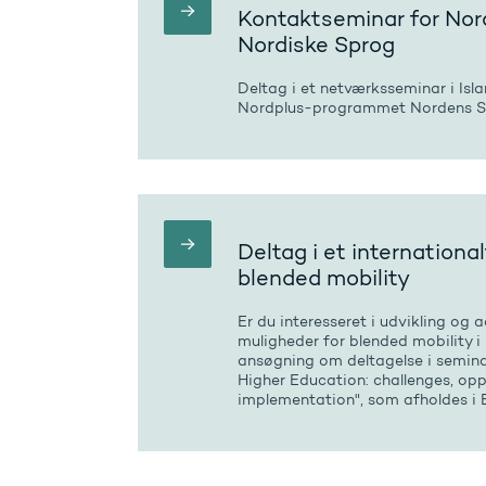
Kontaktseminar for No
Nordiske Sprog
Deltag i et netværksseminar i Isla
Nordplus-programmet Nordens 
Deltag i et internation
blended mobility
Er du interesseret i udvikling og 
muligheder for blended mobility 
ansøgning om deltagelse i semina
Higher Education: challenges, op
implementation", som afholdes i Bru