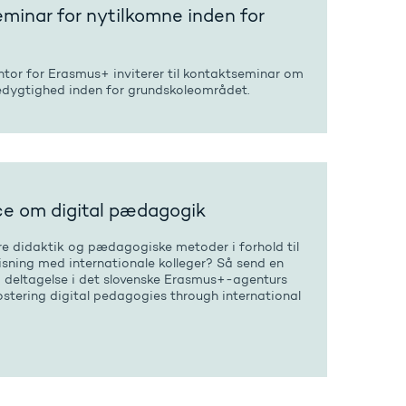
minar for nytilkomne inden for
+
ntor for Erasmus+ inviterer til kontaktseminar om
dygtighed inden for grundskoleområdet.
e om digital pædagogik
ere didaktik og pædagogiske metoder i forhold til
isning med internationale kolleger? Så send en
deltagelse i det slovenske Erasmus+-agenturs
ostering digital pedagogies through international