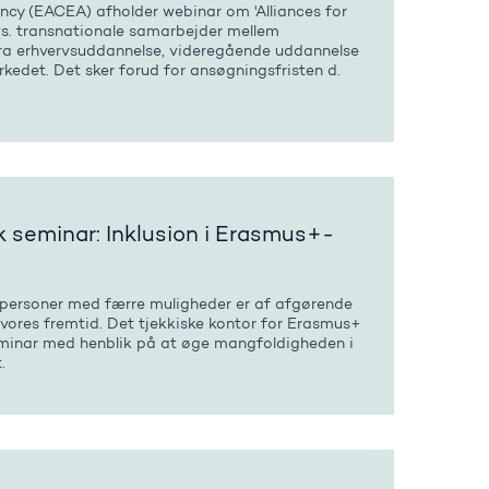
ncy (EACEA) afholder webinar om 'Alliances for
dvs. transnationale samarbejder mellem
 fra erhvervsuddannelse, videregående uddannelse
kedet. Det sker forud for ansøgningsfristen d.
 seminar: Inklusion i Erasmus+-
 personer med færre muligheder er af afgørende
 vores fremtid. Det tjekkiske kontor for Erasmus+
 seminar med henblik på at øge mangfoldigheden i
.