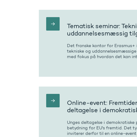
Tematisk seminar: Tekn
uddannelsesmæssig tilg
Det franske kontor for Erasmus+ i
tekniske og uddannelsesmæssige t
med fokus på hvordan det kan int
Online-event: Fremtide
deltagelse i demokratis
Unges deltagelse i demokratiske 
betydning for EU's fremtid. Det t
inviterer derfor til en online-eve