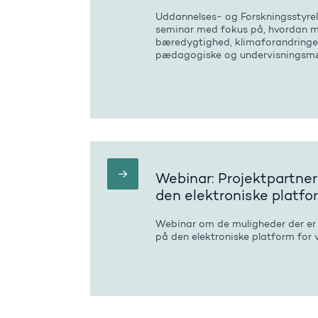
Uddannelses- og Forskningsstyrels
seminar med fokus på, hvordan m
bæredygtighed, klimaforandringer
pædagogiske og undervisningsmæs
Webinar: Projektpartne
den elektroniske platfo
Webinar om de muligheder der er 
på den elektroniske platform for 