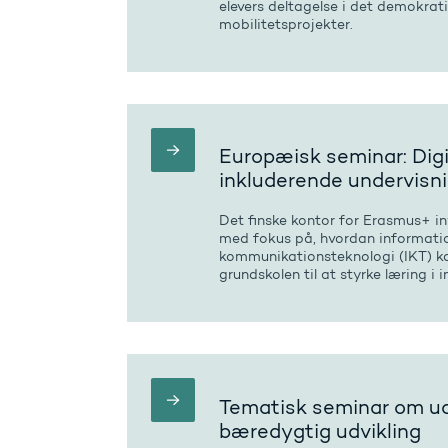
elevers deltagelse i det demokra
mobilitetsprojekter.
Europæisk seminar: Digit
inkluderende undervisn
Det finske kontor for Erasmus+ in
med fokus på, hvordan informat
kommunikationsteknologi (IKT) ka
grundskolen til at styrke læring i 
Tematisk seminar om u
bæredygtig udvikling