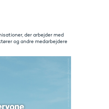
nisationer, der arbejder med
uktører og andre medarbejdere