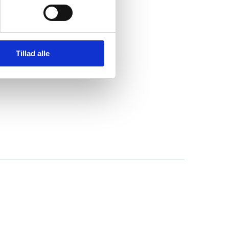
.
Tillad alle
en