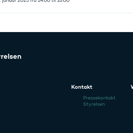
. januar 2023 fra 14.00 til 16.00
relsen
Kontakt
Pressekontakt
Styrelsen