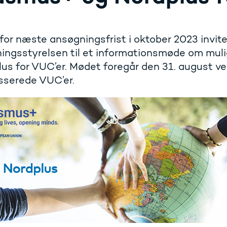
for næste ansøgningsfrist i oktober 2023 invi
ningsstyrelsen til et informationsmøde om mul
us for VUC’er. Mødet foregår den 31. august ve
sserede VUC’er.