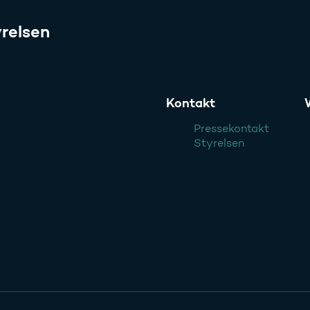
relsen
Kontakt
Pressekontakt
Styrelsen