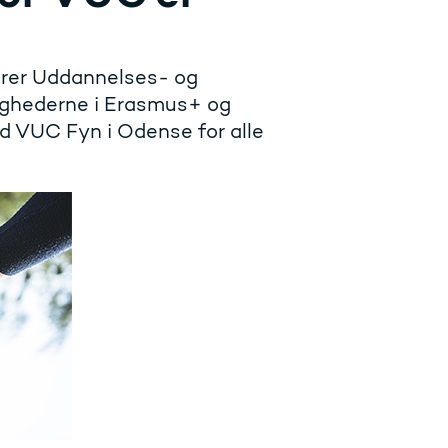
terer Uddannelses- og
ighederne i Erasmus+ og
d VUC Fyn i Odense for alle