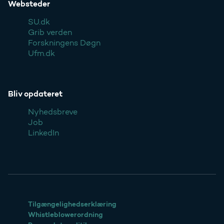
Websteder
SU.dk
Grib verden
Forskningens Døgn
Ufm.dk
Bliv opdateret
Nyhedsbreve
Job
LinkedIn
Tilgængelighedserklæring
Whistleblowerordning