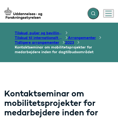
Fold søgefelt ud
Menu
Gå til forsiden
Tilskud, puljer og bevillinger
Tilskud til internationalt samarbejde om uddannelse
Arrangementer
Tidligere arrangementer
2023
Kontaktseminar om mobilitetsprojekter for
medarbejdere inden for dagtilbudsområdet
Kontaktseminar om
mobilitetsprojekter for
medarbejdere inden for