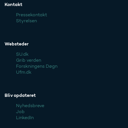
Kontakt
Pressekontakt
Styrelsen
Websteder
SU.dk
Grib verden
Forskningens Døgn
Ufm.dk
Bliv opdateret
Nyhedsbreve
Job
LinkedIn