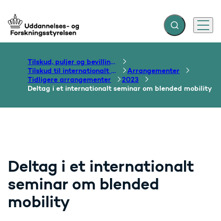
Fold søgefelt ud
Menu
Gå til forsiden
Tilskud, puljer og bevillinger
Tilskud til internationalt samarbejde om uddannelse
Arrangementer
Tidligere arrangementer
2023
Deltag i et internationalt seminar om blended mobility
Deltag i et internationalt
seminar om blended
mobility