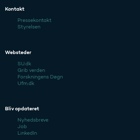
Kontakt
Pressekontakt
Styrelsen
Websteder
SU.dk
Grib verden
Forskningens Døgn
Ufm.dk
Bliv opdateret
Nyhedsbreve
Job
LinkedIn