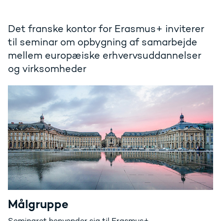
Det franske kontor for Erasmus+ inviterer
til seminar om opbygning af samarbejde
mellem europæiske erhvervsuddannelser
og virksomheder
Målgruppe
Seminaret henvender sig til Erasmus+-