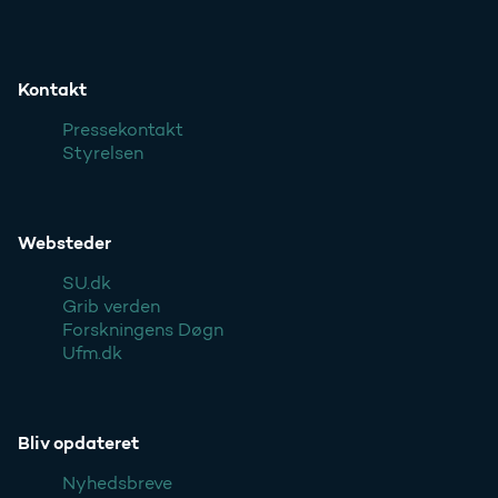
Kontakt
Pressekontakt
Styrelsen
Websteder
SU.dk
Grib verden
Forskningens Døgn
Ufm.dk
Bliv opdateret
Nyhedsbreve