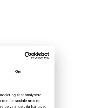
Om
 medier og til at analysere
nden for sociale medier,
e oplysninger, du har givet