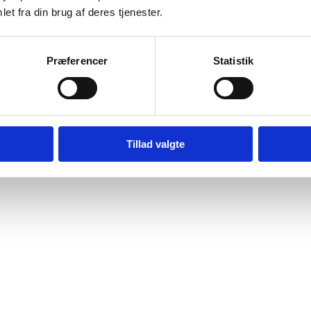
et fra din brug af deres tjenester.
Præferencer
Statistik
Tillad valgte